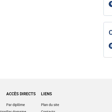
ACCÈS DIRECTS
LIENS
Par diplôme
Plan du site
tion
Par domaine
Contacts