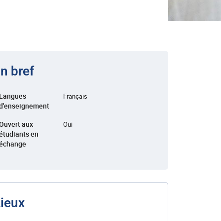
n bref
Langues
Français
d'enseignement
Ouvert aux
Oui
étudiants en
échange
ieux