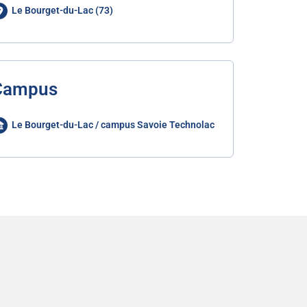
Le Bourget-du-Lac (73)
Campus
Le Bourget-du-Lac / campus Savoie Technolac