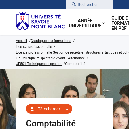
Rechercher
GUIDE D
ANNÉE
FORMAT
UNIVERSITAIRE
EN PDF
Accueil
Catalogue des formations
Licence professionnelle
Licence professionnelle Gestion de projets et structures artistiques et cult
LP - Musique et spectacle vivant - Alternance
UE501 Techniques de gestion
Comptabilité
Télécharger
Comptabilité