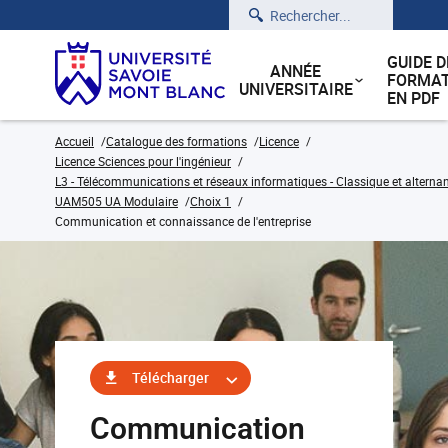
Rechercher
GUIDE D
ANNÉE
FORMAT
UNIVERSITAIRE
EN PDF
Accueil
Catalogue des formations
Licence
Licence Sciences pour l'ingénieur
L3 - Télécommunications et réseaux informatiques - Classique et alterna
UAM505 UA Modulaire
Choix 1
Communication et connaissance de l'entreprise
Télécharger
Communication