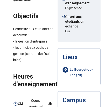
d'enseignement
En présence
Objectifs
Ouvert aux
étudiants en
échange
Permettre aux étudiants de
Oui
découvrir :
- la gestion d’entreprise
- les principaux outils de
gestion (compte de résultat,
Lieux
bilan)
Le Bourget-du-
Heures
Lac (73)
d'enseignement
Campus
Cours
CM
8h
Magistral