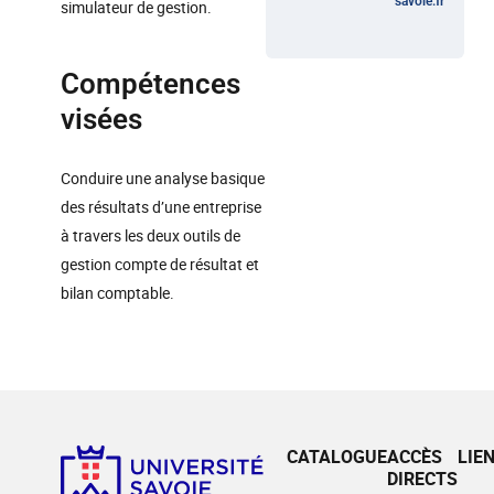
savoie.fr
simulateur de gestion.
Compétences
visées
Conduire une analyse basique
des résultats d’une entreprise
à travers les deux outils de
gestion compte de résultat et
bilan comptable.
CATALOGUE
ACCÈS
LIE
DIRECTS