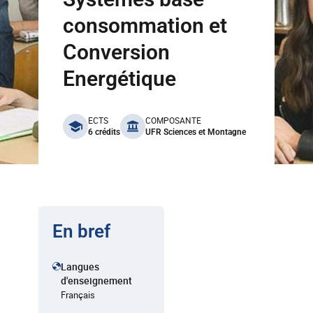
consommation et
Conversion
Energétique
benefits
ECTS
COMPOSANTE
6 crédits
UFR Sciences et Montagne
En bref
Langues
d'enseignement
Français