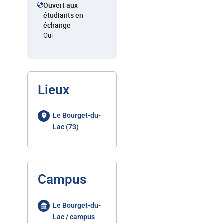
Ouvert aux
étudiants en
échange
Oui
Lieux
Le Bourget-du-
Lac (73)
Campus
Le Bourget-du-
Lac / campus