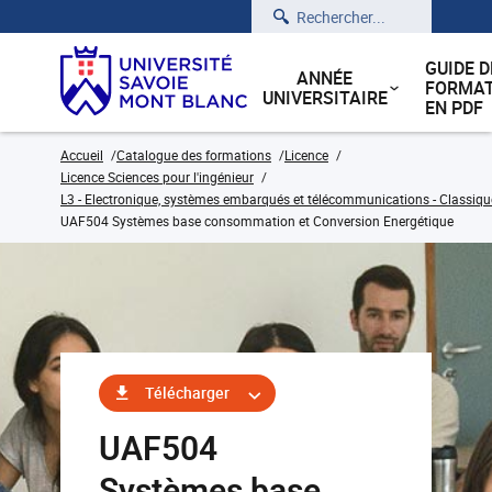
Rechercher
GUIDE D
ANNÉE
FORMAT
UNIVERSITAIRE
EN PDF
Accueil
Catalogue des formations
Licence
Licence Sciences pour l'ingénieur
L3 - Electronique, systèmes embarqués et télécommunications - Classiqu
UAF504 Systèmes base consommation et Conversion Energétique
Télécharger
UAF504
Systèmes base