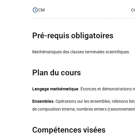
CM
Co
Pré-requis obligatoires
Mathématiques des classes terminales scientifiques.
Plan du cours
Langage mathématique
. Énonces et démonstrations
Ensembles.
Opérations sur les ensembles, relations binai
de composition interne, nombres entiers (raisonnemen
Compétences visées