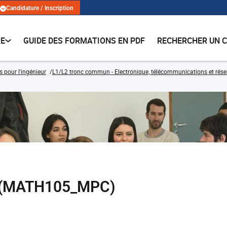
Candidature / Inscription
RE
GUIDE DES FORMATIONS EN PDF
RECHERCHER UN 
s pour l'ingénieur
L1/L2 tronc commun - Electronique, télécommunications et rés
s (MATH105_MPC)