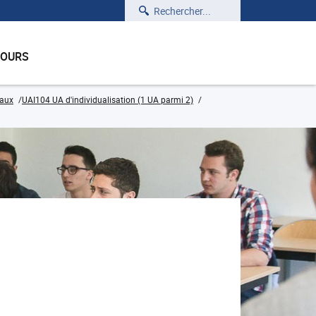
Rechercher
COURS
eaux
UAI104 UA d'individualisation (1 UA parmi 2)