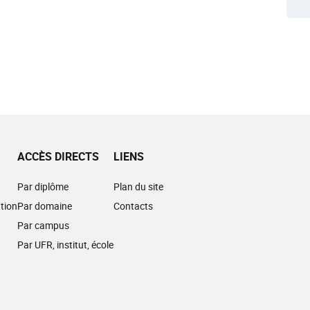
ACCÈS DIRECTS
LIENS
Par diplôme
Plan du site
tion
Par domaine
Contacts
Par campus
Par UFR, institut, école