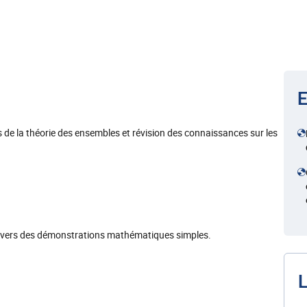
E
s de la théorie des ensembles et révision des connaissances sur les
ravers des démonstrations mathématiques simples.
L