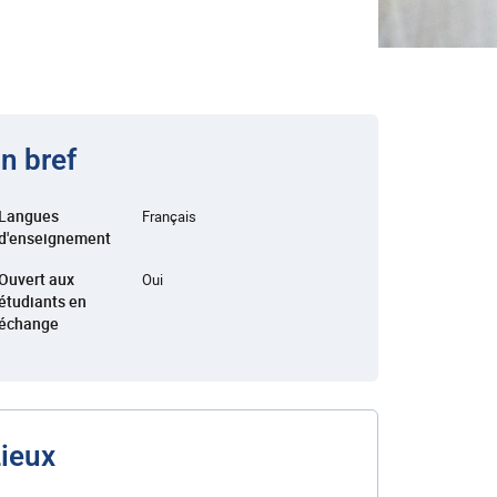
n bref
Langues
Français
d'enseignement
Ouvert aux
Oui
étudiants en
échange
ieux