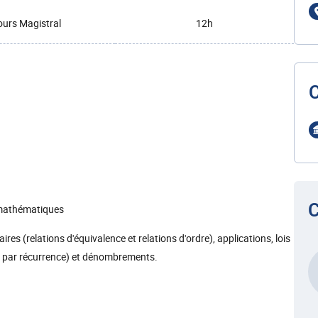
urs Magistral
12h
C
 mathématiques
res (relations d'équivalence et relations d'ordre), applications, lois
t par récurrence) et dénombrements.