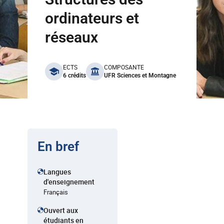
ordinateurs et
réseaux
benefits
ECTS
COMPOSANTE
6 crédits
UFR Sciences et Montagne
En bref
Langues
d'enseignement
Français
Ouvert aux
étudiants en