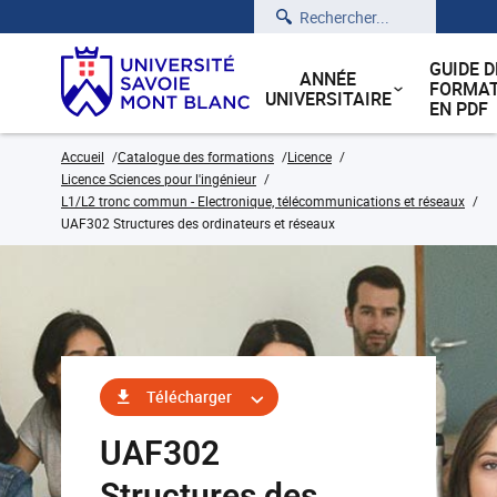
Rechercher
GUIDE D
ANNÉE
FORMAT
UNIVERSITAIRE
EN PDF
Accueil
Catalogue des formations
Licence
Licence Sciences pour l'ingénieur
L1/L2 tronc commun - Electronique, télécommunications et réseaux
UAF302 Structures des ordinateurs et réseaux
Télécharger
UAF302
Structures des