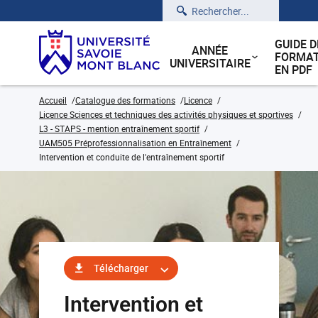
Rechercher
GUIDE D
ANNÉE
FORMAT
UNIVERSITAIRE
EN PDF
Accueil
Catalogue des formations
Licence
Licence Sciences et techniques des activités physiques et sportives
L3 - STAPS - mention entraînement sportif
UAM505 Préprofessionnalisation en Entraînement
Intervention et conduite de l'entraînement sportif
Télécharger
Intervention et