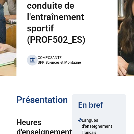
conduite de
l'entraînement
sportif
(PROF502_ES)
benefits
COMPOSANTE
UFR Sciences et Montagne
Présentation
En bref
Langues
Heures
d'enseignement
d'enseignement
Français