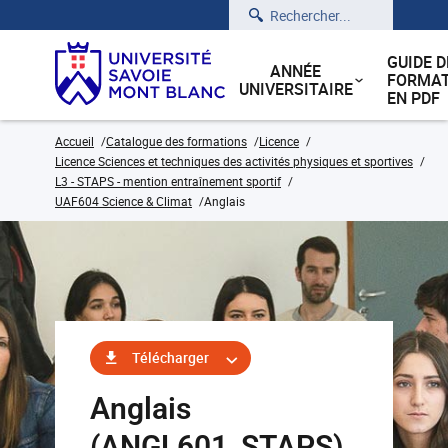
Rechercher
GUIDE D
ANNÉE
FORMAT
UNIVERSITAIRE
EN PDF
Accueil
Catalogue des formations
Licence
Licence Sciences et techniques des activités physiques et sportives
L3 - STAPS - mention entraînement sportif
UAF604 Science & Climat
Anglais
Télécharger
Anglais
(ANGL601_STAPS)