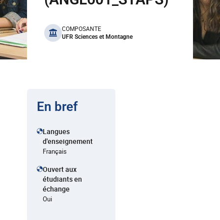
benefits
COMPOSANTE
UFR Sciences et Montagne
En bref
Langues
d'enseignement
Français
Ouvert aux
étudiants en
échange
Oui