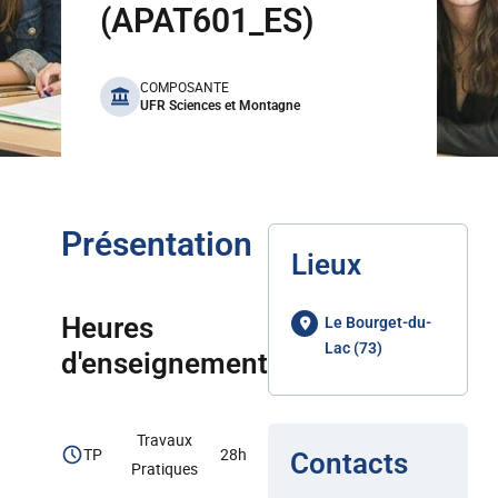
(APAT601_ES)
benefits
COMPOSANTE
UFR Sciences et Montagne
Présentation
Lieux
Heures
Le Bourget-du-
Lac (73)
d'enseignement
Travaux
TP
28h
Contacts
Pratiques