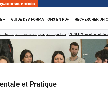
Candidature / Inscription
RE
GUIDE DES FORMATIONS EN PDF
RECHERCHER UN 
s et techniques des activités physiques et sportives
L3 - STAPS - mention entraîne
ntale et Pratique