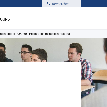
Rechercher
COURS
ment sportif
UAF602 Préparation mentale et Pratique