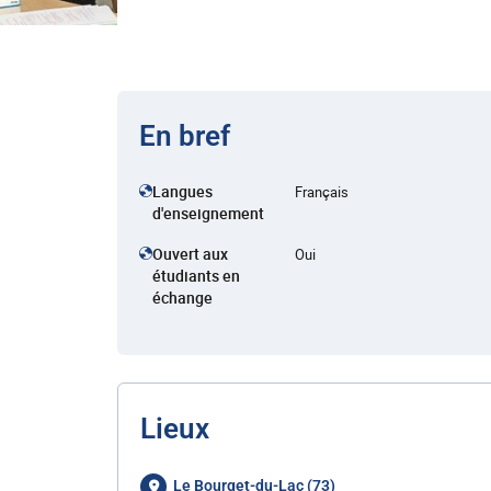
En bref
Langues
Français
d'enseignement
Ouvert aux
Oui
étudiants en
échange
Lieux
Le Bourget-du-Lac (73)