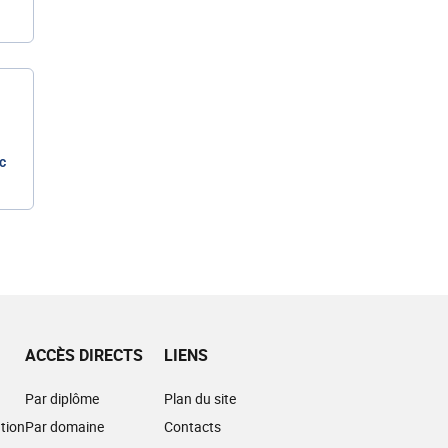
c
ACCÈS DIRECTS
LIENS
Par diplôme
Plan du site
tion
Par domaine
Contacts