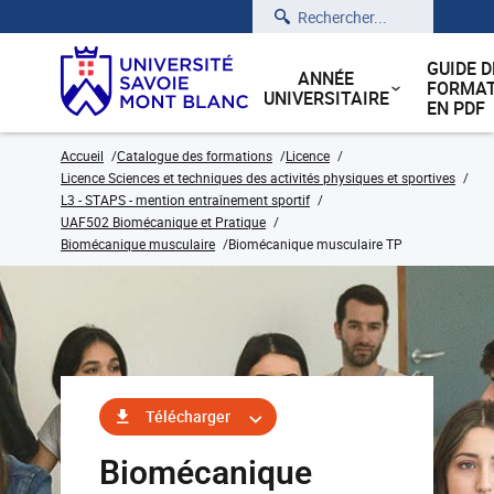
Rechercher
GUIDE D
ANNÉE
FORMAT
UNIVERSITAIRE
EN PDF
Accueil
Catalogue des formations
Licence
Licence Sciences et techniques des activités physiques et sportives
L3 - STAPS - mention entraînement sportif
UAF502 Biomécanique et Pratique
Biomécanique musculaire
Biomécanique musculaire TP
Télécharger
Biomécanique