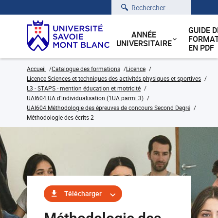
Rechercher
GUIDE D
ANNÉE
FORMAT
UNIVERSITAIRE
EN PDF
Accueil
Catalogue des formations
Licence
Licence Sciences et techniques des activités physiques et sportives
L3 - STAPS - mention éducation et motricité
UAI604 UA d'individualisation (1UA parmi 3)
UAI604 Méthodologie des épreuves de concours Second Degré
Méthodologie des écrits 2
Télécharger