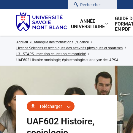
Rechercher
GUIDE D
ANNÉE
FORMAT
UNIVERSITAIRE
EN PDF
Accueil
Catalogue des formations
Licence
Licence Sciences et techniques des activités physiques et sportives
L3 - STAPS - mention éducation et motricité
UAF602 Histoire, sociologie, épistémologie et analyse des APSA
Télécharger
UAF602 Histoire,
sociologie,