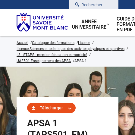
Rechercher
GUIDE D
ANNÉE
FORMAT
UNIVERSITAIRE
EN PDF
Accueil
Catalogue des formations
Licence
Licence Sciences et techniques des activités physiques et sportives
L3 - STAPS - mention éducation et motricité
UAF501 Enseignement des APSA
APSA 1
Télécharger
APSA 1
(TAPS501_EM)