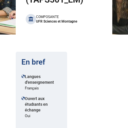
benefits
COMPOSANTE
UFR Sciences et Montagne
En bref
Langues
d'enseignement
Français
Ouvert aux
étudiants en
échange
Oui