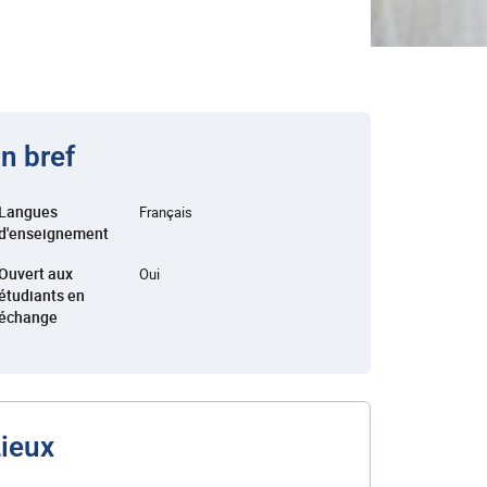
n bref
Langues
Français
d'enseignement
Ouvert aux
Oui
étudiants en
échange
ieux