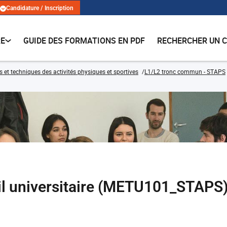
Candidature / Inscription
RE
GUIDE DES FORMATIONS EN PDF
RECHERCHER UN 
s et techniques des activités physiques et sportives
L1/L2 tronc commun - STAPS
il universitaire (METU101_STAPS