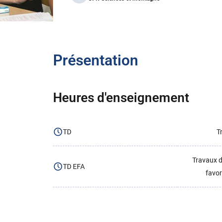
Présentation
Heures d'enseignement
TD
T
Travaux d
TD EFA
favor