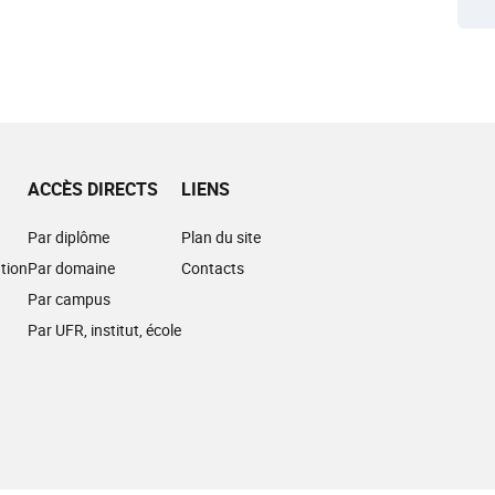
ACCÈS DIRECTS
LIENS
Par diplôme
Plan du site
tion
Par domaine
Contacts
Par campus
Par UFR, institut, école