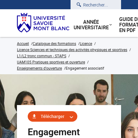
Rechercher
GUIDE D
ANNÉE
FORMAT
UNIVERSITAIRE
EN PDF
Accueil
Catalogue des formations
Licence
Licence Sciences et techniques des activités physiques et sportives
L1/L2 tronc commun - STAPS
UAM105 Pratiques sportives et ouverture
Enseignements d'ouverture
Engagement associatif
Télécharger
Engagement