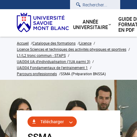
Rechercher
GUIDE D
ANNÉE
FORMAT
UNIVERSITAIRE
EN PDF
Accueil
Catalogue des formations
Licence
Licence Sciences et techniques des activités physiques et sportives
L1/L2 tronc commun - STAPS
UAI304 UA d'individualisation (1UA parmi 3)
UAI304 Fondamentaux de l'entrainement 1
Parcours professionnels
SSMA (Préparation BNSSA)
Télécharger