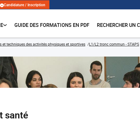
Candidature / Inscription
RE
GUIDE DES FORMATIONS EN PDF
RECHERCHER UN 
s et techniques des activités physiques et sportives
L1/L2 tronc commun - STAPS
t santé