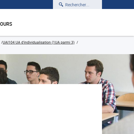
Rechercher
COURS
UAI104 UA d'individualisation (1UA parmi 3)