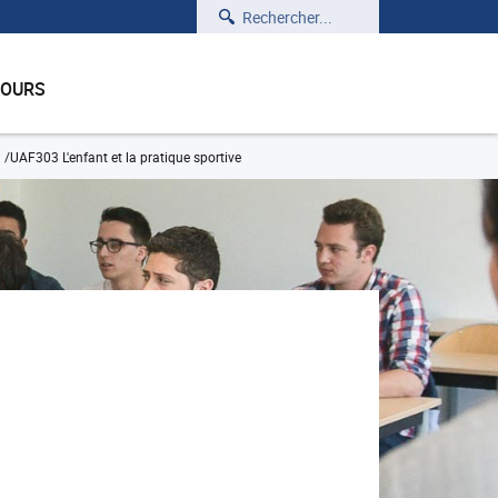
Rechercher
COURS
UAF303 L'enfant et la pratique sportive