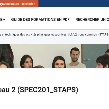
Candidature / Inscription
RE
GUIDE DES FORMATIONS EN PDF
RECHERCHER UN 
s et techniques des activités physiques et sportives
L1/L2 tronc commun - STAPS
iveau 2 (SPEC201_STAPS)