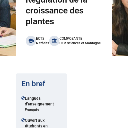
croissance des
plantes
benefits
ECTS
COMPOSANTE
6 crédits
UFR Sciences et Montagne
En bref
Langues
d'enseignement
Français
Ouvert aux
étudiants en