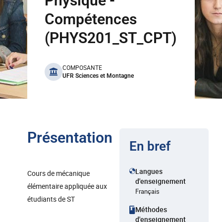
Physique -
Compétences
(PHYS201_ST_CPT)
benefits
COMPOSANTE
UFR Sciences et Montagne
Présentation
En bref
Langues
Cours de mécanique
d'enseignement
élémentaire appliquée aux
Français
étudiants de ST
Méthodes
d'enseignement