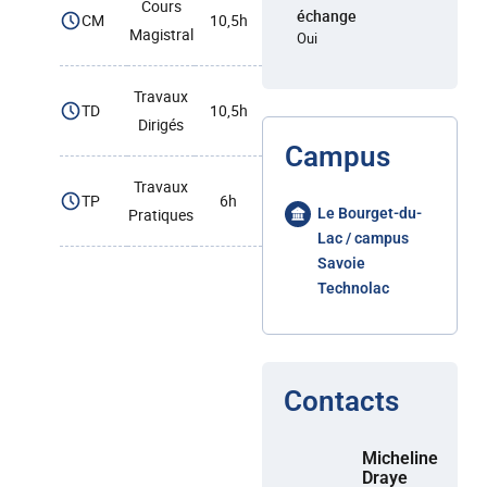
Cours
échange
CM
10,5h
Magistral
Oui
Travaux
TD
10,5h
Dirigés
Campus
Travaux
TP
6h
Pratiques
Le Bourget-du-
Lac / campus
Savoie
Technolac
Contacts
Micheline
Draye