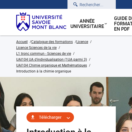
Rechercher
GUIDE D
ANNÉE
FORMAT
UNIVERSITAIRE
EN PDF
Accueil
Catalogue des formations
Licence
Licence Sciences de la vie
L1 tronc commun - Sciences de vie
UAI104 UA d'individualisation (1UA parmi 3)
UAI104 Chimie organique et Mathématiques
Introduction à la chimie organique
Télécharger