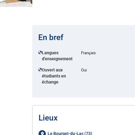
En bref
Langues
Français
d'enseignement
Ouvert aux
Oui
étudiants en
échange
Lieux
Le Bourget-du-Lac (73)