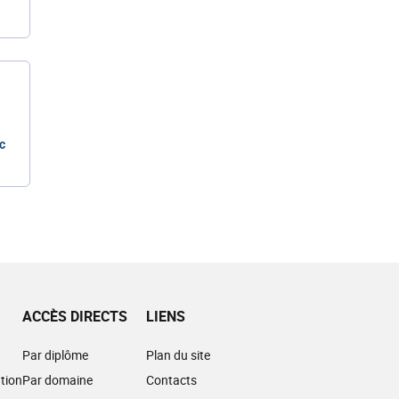
c
ACCÈS DIRECTS
LIENS
Par diplôme
Plan du site
tion
Par domaine
Contacts