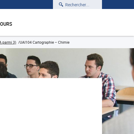
Rechercher
COURS
A parmi 3)
UAI104 Cartographie – Chimie