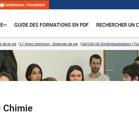
Candidature / Inscription
RE
GUIDE DES FORMATIONS EN PDF
RECHERCHER UN 
 de la vie
L1 tronc commun - Sciences de vie
UAI104 UA d'individualisation (1U
– Chimie