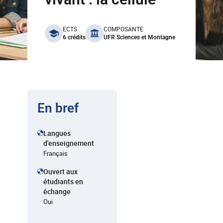
benefits
ECTS
COMPOSANTE
6 crédits
UFR Sciences et Montagne
En bref
Langues
d'enseignement
Français
Ouvert aux
étudiants en
échange
Oui