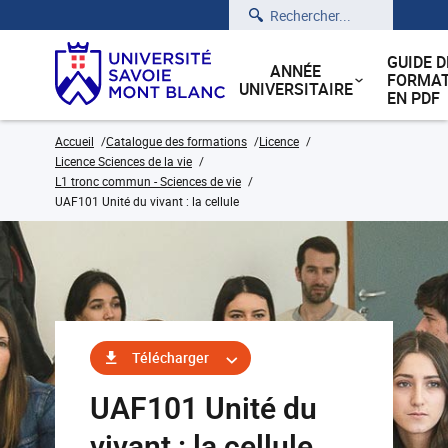
Rechercher
GUIDE D
ANNÉE
FORMAT
UNIVERSITAIRE
EN PDF
Accueil
Catalogue des formations
Licence
Licence Sciences de la vie
L1 tronc commun - Sciences de vie
UAF101 Unité du vivant : la cellule
Télécharger
UAF101 Unité du
vivant : la cellule