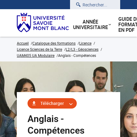
Rechercher
GUIDE D
ANNÉE
FORMAT
UNIVERSITAIRE
EN PDF
Accueil
Catalogue des formations
Licence
Licence Sciences de la Terre
L2/L3 - Géosciences
UAM405 UA Modulaire
Anglais - Compétences
Télécharger
Anglais -
Compétences