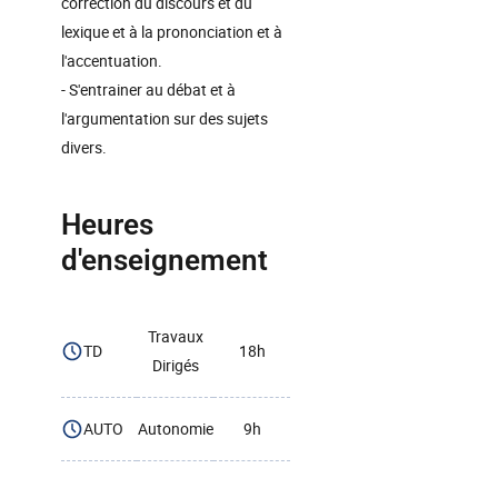
correction du discours et du
lexique et à la prononciation et à
l'accentuation.
- S'entrainer au débat et à
l'argumentation sur des sujets
divers.
Heures
d'enseignement
Travaux
TD
18h
Dirigés
AUTO
Autonomie
9h