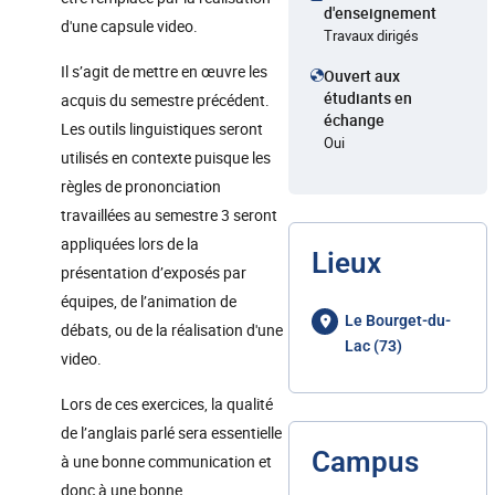
d'enseignement
d'une capsule video.
Travaux dirigés
Il s’agit de mettre en œuvre les
Ouvert aux
étudiants en
acquis du semestre précédent.
échange
Les outils linguistiques seront
Oui
utilisés en contexte puisque les
règles de prononciation
travaillées au semestre 3 seront
appliquées lors de la
Lieux
présentation d’exposés par
équipes, de l’animation de
Le Bourget-du-
débats, ou de la réalisation d'une
Lac (73)
video.
Lors de ces exercices, la qualité
de l’anglais parlé sera essentielle
Campus
à une bonne communication et
donc à une bonne