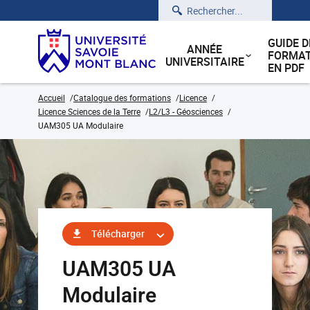
Rechercher
GUIDE D
ANNÉE
FORMAT
UNIVERSITAIRE
EN PDF
Accueil
Catalogue des formations
Licence
Licence Sciences de la Terre
L2/L3 - Géosciences
UAM305 UA Modulaire
Télécharger
UAM305 UA
Modulaire