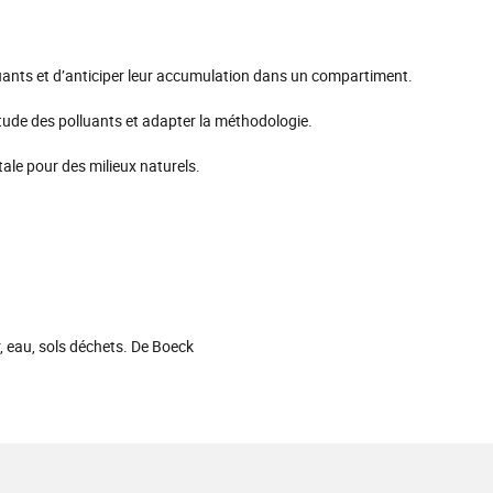
lluants et d’anticiper leur accumulation dans un compartiment.
tude des polluants et adapter la méthodologie.
ale pour des milieux naturels.
r, eau, sols déchets. De Boeck