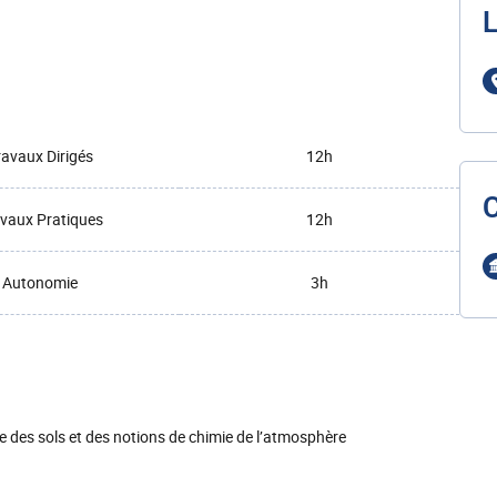
L
ravaux Dirigés
12h
vaux Pratiques
12h
Autonomie
3h
ie des sols et des notions de chimie de l’atmosphère