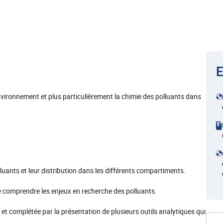
E
environnement et plus particulièrement la chimie des polluants dans
lluants et leur distribution dans les différents compartiments.
e comprendre les enjeux en recherche des polluants.
et complétée par la présentation de plusieurs outils analytiques qui