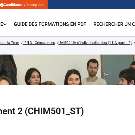
Candidature / Inscription
RE
GUIDE DES FORMATIONS EN PDF
RECHERCHER UN 
 de la Terre
L2/L3 - Géosciences
UAI504 UA d'individualisation (1 UA parmi 2)
ement 2 (CHIM501_ST)