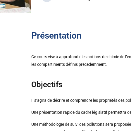
Présentation
Ce cours vise à approfondir les notions de chimie de l’
les compartiments définis précédemment.
Objectifs
Il s’agira de décrire et comprendre les propriétés des po
Une présentation rapide du cadre législatif permettra d
Une méthodologie de suivi des pollutions sera proposée 