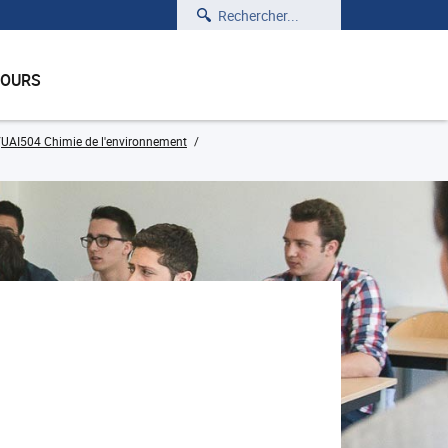
Rechercher
COURS
UAI504 Chimie de l'environnement