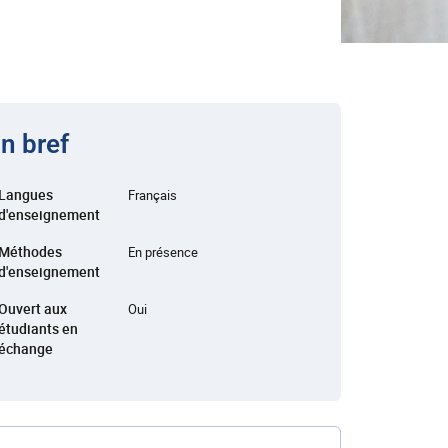
n bref
Langues
Français
d'enseignement
Méthodes
En présence
d'enseignement
Ouvert aux
Oui
étudiants en
échange