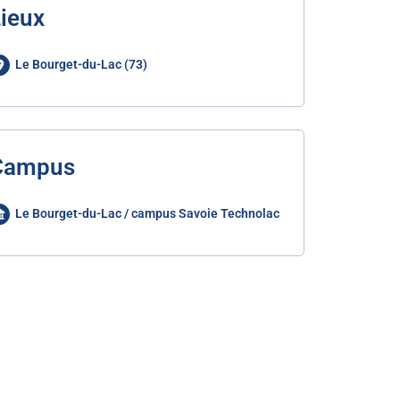
ieux
Le Bourget-du-Lac (73)
Campus
Le Bourget-du-Lac / campus Savoie Technolac