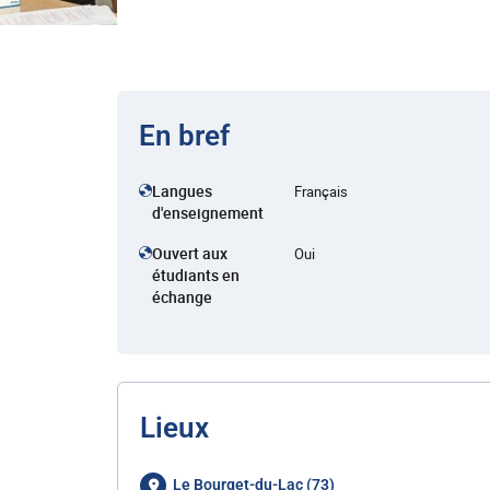
En bref
Langues
Français
d'enseignement
Ouvert aux
Oui
étudiants en
échange
Lieux
Le Bourget-du-Lac (73)