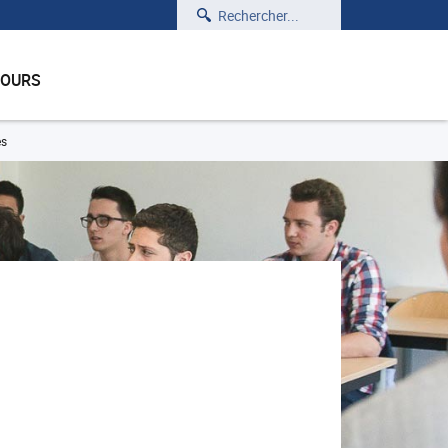
Rechercher
COURS
es