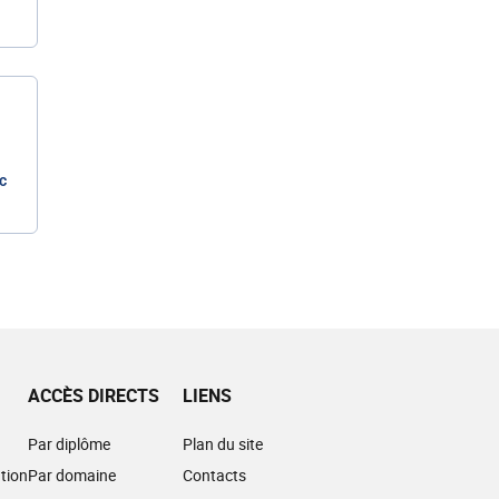
c
ACCÈS DIRECTS
LIENS
Par diplôme
Plan du site
tion
Par domaine
Contacts