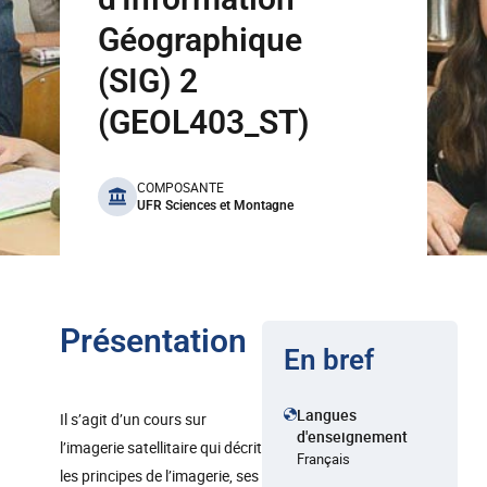
Géographique
(SIG) 2
(GEOL403_ST)
benefits
COMPOSANTE
UFR Sciences et Montagne
Présentation
En bref
Langues
Il s’agit d’un cours sur
d'enseignement
l’imagerie satellitaire qui décrit
Français
les principes de l’imagerie, ses