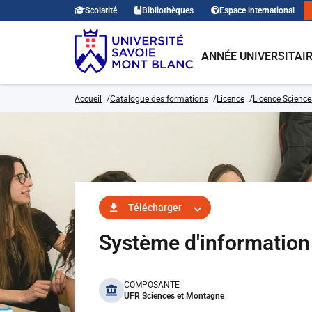
Scolarité
Bibliothèques
Espace international
ANNÉE UNIVERSITAI
Accueil
Catalogue des formations
Licence
Licence Sciences
Télécharger
Système d'information
benefits
COMPOSANTE
UFR Sciences et Montagne