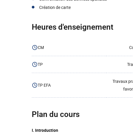
Création de carte
Heures d'enseignement
CM
Co
TP
Tra
Travaux pr
TP EFA
favor
Plan du cours
I. Introduction