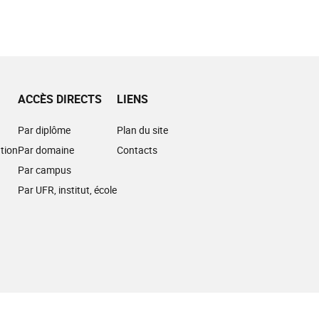
ACCÈS DIRECTS
LIENS
Par diplôme
Plan du site
tion
Par domaine
Contacts
Par campus
Par UFR, institut, école