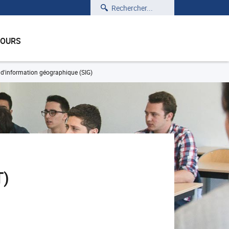
Rechercher
COURS
d'information géographique (SIG)
T)