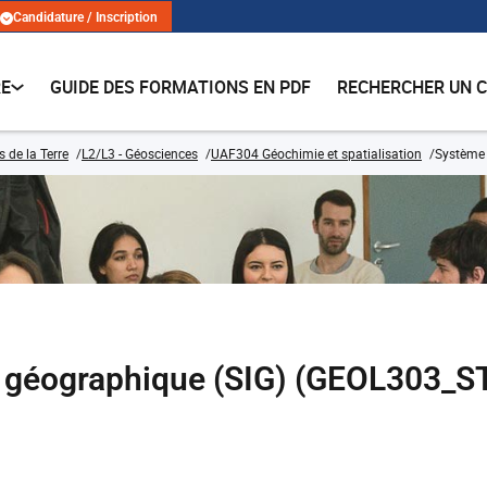
Candidature / Inscription
RE
GUIDE DES FORMATIONS EN PDF
RECHERCHER UN 
 de la Terre
L2/L3 - Géosciences
UAF304 Géochimie et spatialisation
Système 
 géographique (SIG) (GEOL303_S