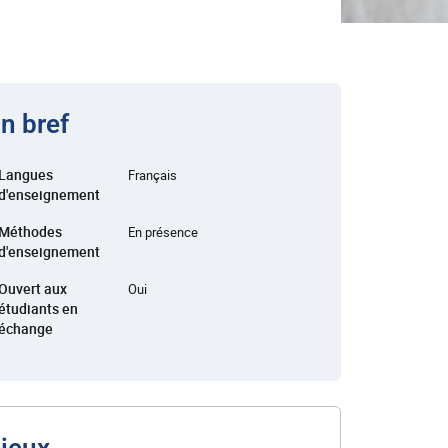
n bref
Langues
Français
d'enseignement
Méthodes
En présence
d'enseignement
Ouvert aux
Oui
étudiants en
échange