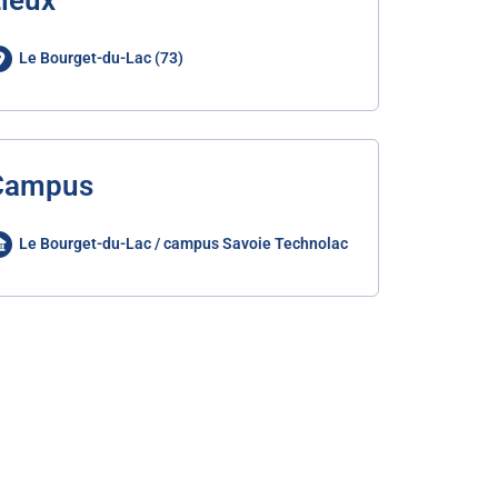
ieux
Le Bourget-du-Lac (73)
Campus
Le Bourget-du-Lac / campus Savoie Technolac