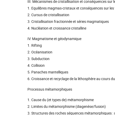
III. Mécanismes de cristallisation et conséquences sur 
1. Equilibres magmas-cristaux et conséquences sur les 
2. Cursus de cristallisation
3. Cristallisation fractionnée et séries magmatiques
4. Nucléation et croissance cristalline
IV. Magmatisme et géodynamique
1. Rifting
2. Océanisation
3. Subduction
4. Collision
5. Panaches mantelliques
6. Croissance et recyclage de la lithosphère au cours d
Processus métamorphiques
1. Cause du (et types de) métamorphisme
2. Limites du métamorphisme (diagenèse/fusion)
3. Structures des roches séquences métamorphiques : c