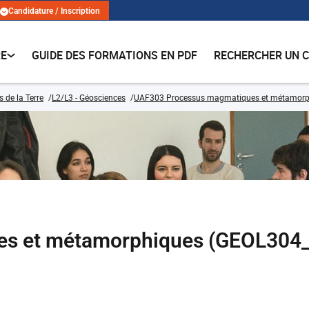
Candidature / Inscription
RE
GUIDE DES FORMATIONS EN PDF
RECHERCHER UN 
 de la Terre
L2/L3 - Géosciences
UAF303 Processus magmatiques et métamorp
es et métamorphiques (GEOL304