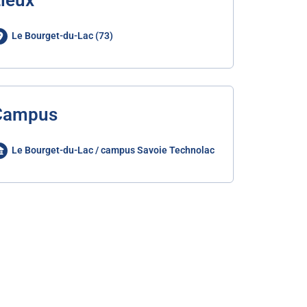
ieux
Le Bourget-du-Lac (73)
Campus
Le Bourget-du-Lac / campus Savoie Technolac