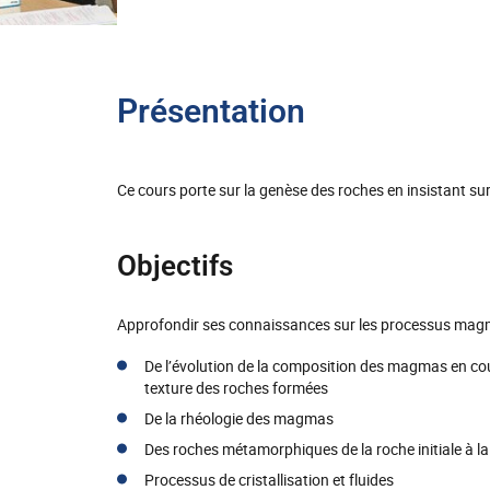
Présentation
Ce cours porte sur la genèse des roches en insistant 
Objectifs
Approfondir ses connaissances sur les processus mag
De l’évolution de la composition des magmas en cour
texture des roches formées
De la rhéologie des magmas
Des roches métamorphiques de la roche initiale à la 
Processus de cristallisation et fluides