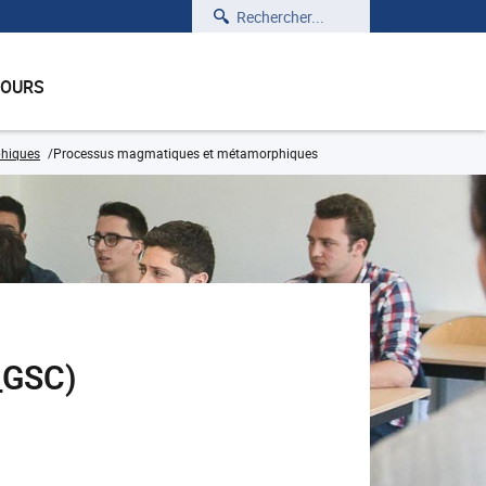
Rechercher
COURS
hiques
Processus magmatiques et métamorphiques
_GSC)