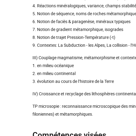
4. Réactions minéralogiques, variance, champs stabilit
5. Notion de séquence, noms de roches métamorphiqu
6. Notion de faciès & paragenèse, minéraux typiques
7. Notion de gradient métamorphique, isogrades
8. Notion de trajet Pression-Température (-t)
9. Contextes: La Subduction - les Alpes, La collision 
III) Couplage magmatisme, métamorphisme et contex
1. en milieu océanique
2. en milieu continental
3. évolution au cours de l’histoire de la Terre
IV) Croissance et recyclage des lithosphères continent
TP microsopie : reconnaissance microscopique des min
filoniennes) et métamorphiques.
Compétences visées