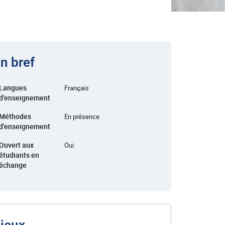
n bref
Langues
Français
d'enseignement
Méthodes
En présence
d'enseignement
Ouvert aux
Oui
étudiants en
échange