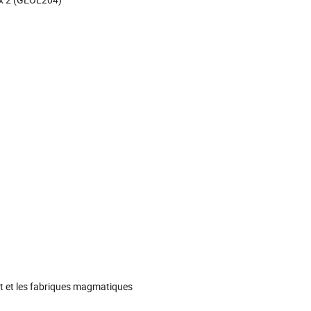
rt et les fabriques magmatiques