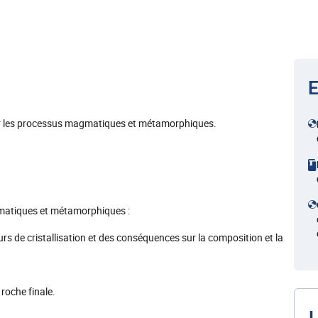
E
sur les processus magmatiques et métamorphiques.
matiques et métamorphiques :
s de cristallisation et des conséquences sur la composition et la
roche finale.