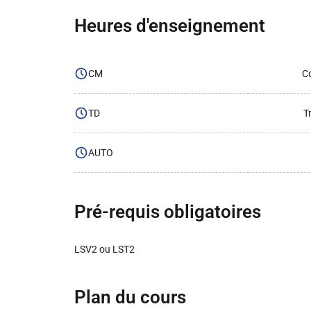
Heures d'enseignement
CM
Co
TD
T
AUTO
Pré-requis obligatoires
LSV2 ou LST2
Plan du cours