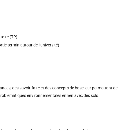
toire (TP)
tie terrain autour de l’université)
sances, des savoir-faire et des concepts de base leur permettant de
 problématiques environnementales en lien avec des sols.