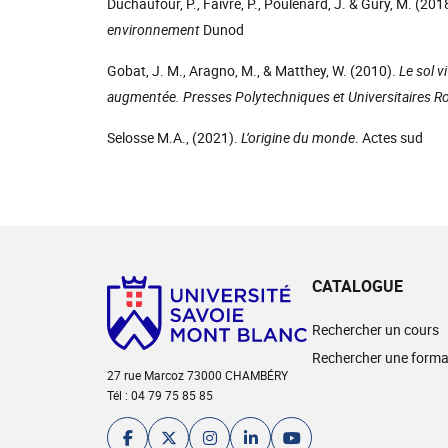
Duchaufour, P., Faivre, P., Poulenard, J. & Gury, M. (201
environnement
Dunod
Gobat, J. M., Aragno, M., & Matthey, W. (2010).
Le sol v
augmentée. Presses Polytechniques et Universitaires 
Selosse M.A., (2021).
L’origine du monde
. Actes sud
CATALOGUE
Rechercher un cours
Rechercher une forma
27 rue Marcoz 73000 CHAMBÉRY
Tél : 04 79 75 85 85