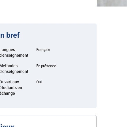
n bref
Langues
Français
d'enseignement
Méthodes
En présence
d'enseignement
Ouvert aux
Oui
étudiants en
échange