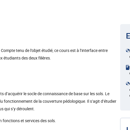
E
 Compte tenu de l’objet étudié, ce cours est à l’interface entre
ux étudiants des deux filières.
s d’acquérir le socle de connaissance de base sur les sols. Le
 fonctionnement de la couverture pédologique. Il s’agit d’étudier
us qui s’y déroulent.
n fonctions et services des sols.