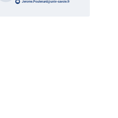
Jerome.Poulenard
@
univ-savoie.fr