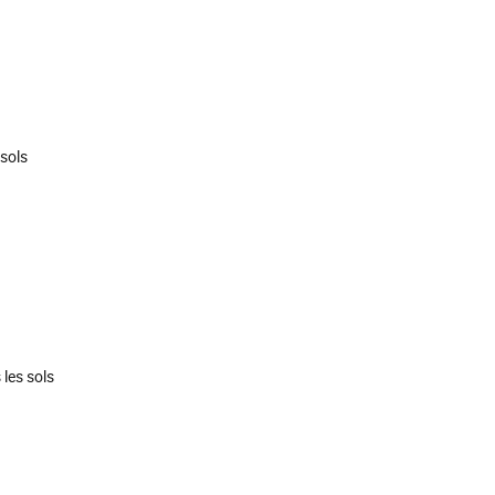
sols
les sols