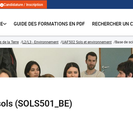
Candidature / Inscription
RE
GUIDE DES FORMATIONS EN PDF
RECHERCHER UN 
 de la Terre
L2/L3 - Environnement
UAF502 Sols et environnement
Base de sc
sols (SOLS501_BE)