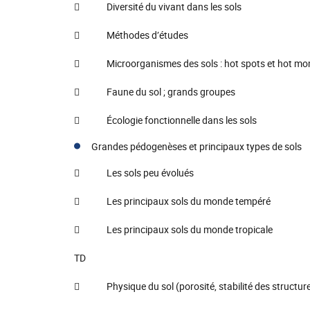
 Diversité du vivant dans les sols
 Méthodes d’études
 Microorganismes des sols : hot spots et hot m
 Faune du sol ; grands groupes
 Écologie fonctionnelle dans les sols
Grandes pédogenèses et principaux types de sols
 Les sols peu évolués
 Les principaux sols du monde tempéré
 Les principaux sols du monde tropicale
TD
 Physique du sol (porosité, stabilité des structure