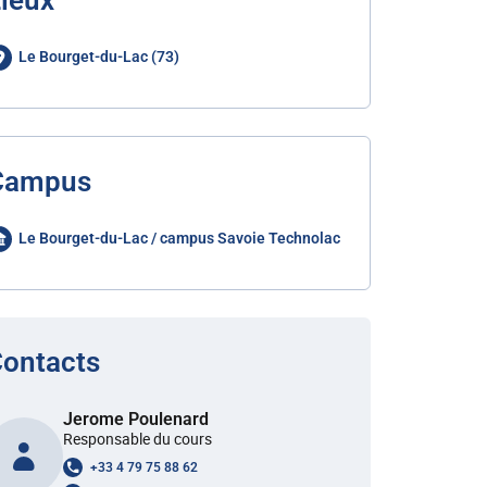
ieux
Le Bourget-du-Lac (73)
Campus
Le Bourget-du-Lac / campus Savoie Technolac
ontacts
Jerome Poulenard
Responsable du cours
+33 4 79 75 88 62