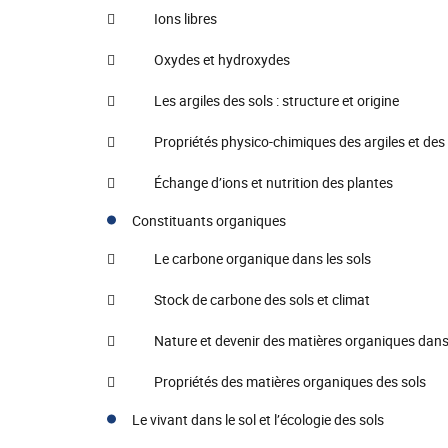
 Ions libres
 Oxydes et hydroxydes
 Les argiles des sols : structure et origine
 Propriétés physico-chimiques des argiles et des 
 Échange d’ions et nutrition des plantes
Constituants organiques
 Le carbone organique dans les sols
 Stock de carbone des sols et climat
 Nature et devenir des matières organiques dans 
 Propriétés des matières organiques des sols
Le vivant dans le sol et l’écologie des sols