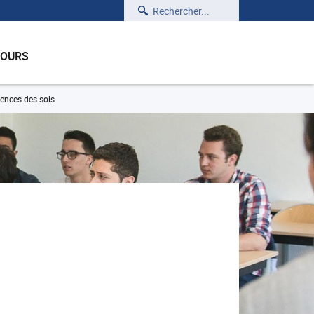
Rechercher
COURS
iences des sols