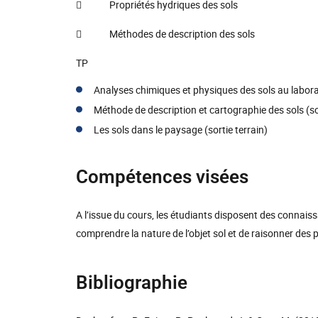
 Propriétés hydriques des sols
 Méthodes de description des sols
TP
Analyses chimiques et physiques des sols au labora
Méthode de description et cartographie des sols (sor
Les sols dans le paysage (sortie terrain)
Compétences visées
A l’issue du cours, les étudiants disposent des connais
comprendre la nature de l’objet sol et de raisonner des
Bibliographie