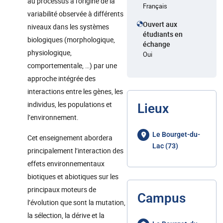
au processus à l’origine de la
Français
variabilité observée à différents
Ouvert aux
niveaux dans les systèmes
étudiants en
biologiques (morphologique,
échange
physiologique,
Oui
comportementale, …) par une
approche intégrée des
interactions entre les gènes, les
individus, les populations et
Lieux
l’environnement.
Le Bourget-du-
Cet enseignement abordera
Lac (73)
principalement l’interaction des
effets environnementaux
biotiques et abiotiques sur les
principaux moteurs de
Campus
l’évolution que sont la mutation,
la sélection, la dérive et la