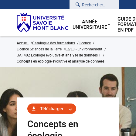
Rechercher
GUIDE D
ANNÉE
FORMAT
UNIVERSITAIRE
EN PDF
Accueil
Catalogue des formations
Licence
Licence Sciences de la Terre
L2/L3 - Environnement
UAF402 Ecologie évolutive et analyse de données 1
Concepts en écologie évolutive et analyse de données
Télécharger
Concepts en
écologie