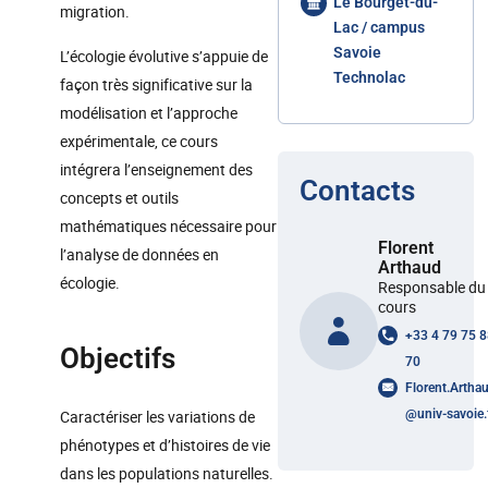
Le Bourget-du-
migration.
Lac / campus
Savoie
L’écologie évolutive s’appuie de
Technolac
façon très significative sur la
modélisation et l’approche
expérimentale, ce cours
intégrera l’enseignement des
Contacts
concepts et outils
mathématiques nécessaire pour
Florent
l’analyse de données en
Arthaud
écologie.
Responsable du
cours
+33 4 79 75 
Objectifs
70
Florent.Artha
Caractériser les variations de
@
univ-savoie.
phénotypes et d’histoires de vie
dans les populations naturelles.