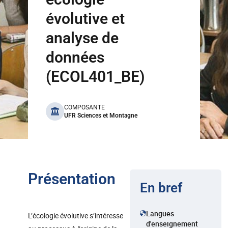
évolutive et
analyse de
données
(ECOL401_BE)
benefits
COMPOSANTE
UFR Sciences et Montagne
Présentation
En bref
Langues
L’écologie évolutive s’intéresse
d'enseignement