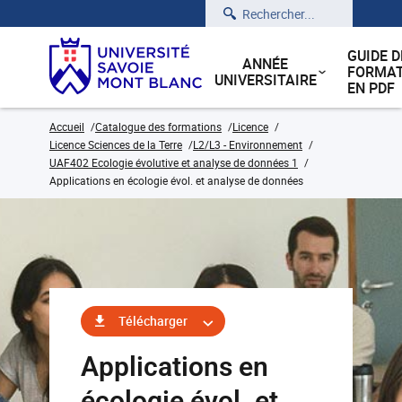
Rechercher
GUIDE D
ANNÉE
FORMAT
UNIVERSITAIRE
EN PDF
Accueil
Catalogue des formations
Licence
Licence Sciences de la Terre
L2/L3 - Environnement
UAF402 Ecologie évolutive et analyse de données 1
Applications en écologie évol. et analyse de données
Télécharger
Applications en
écologie évol. et