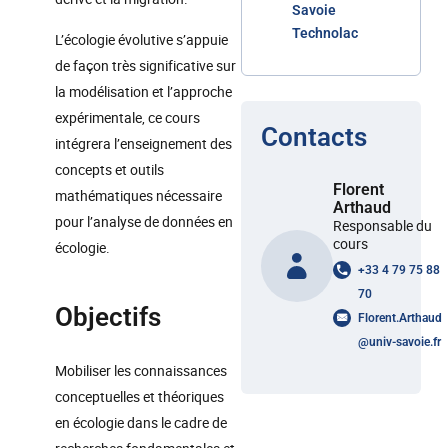
Savoie
Technolac
L’écologie évolutive s’appuie
de façon très significative sur
la modélisation et l’approche
expérimentale, ce cours
Contacts
intégrera l’enseignement des
concepts et outils
Florent
mathématiques nécessaire
Arthaud
pour l’analyse de données en
Responsable du
cours
écologie.
+33 4 79 75 88
70
Objectifs
Florent.Arthaud
@
univ-savoie.fr
Mobiliser les connaissances
conceptuelles et théoriques
en écologie dans le cadre de