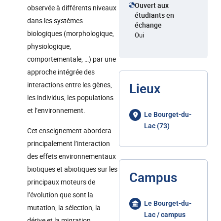
Ouvert aux
observée à différents niveaux
étudiants en
dans les systèmes
échange
biologiques (morphologique,
Oui
physiologique,
comportementale, …) par une
approche intégrée des
interactions entre les gènes,
Lieux
les individus, les populations
et l’environnement.
Le Bourget-du-
Lac (73)
Cet enseignement abordera
principalement l’interaction
des effets environnementaux
biotiques et abiotiques sur les
Campus
principaux moteurs de
l’évolution que sont la
Le Bourget-du-
mutation, la sélection, la
Lac / campus
dérive et la migration.