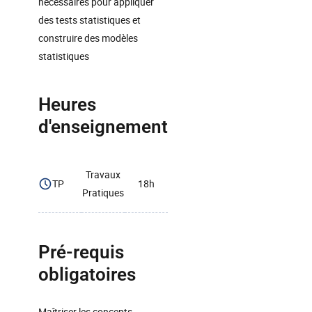
nécessaires pour appliquer
des tests statistiques et
construire des modèles
statistiques
Heures
d'enseignement
Travaux
TP
18h
Pratiques
Pré-requis
obligatoires
Maîtriser les concepts