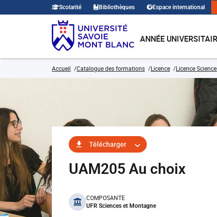
Scolarité
Bibliothèques
Espace international
ANNÉE UNIVERSITAI
Accueil
Catalogue des formations
Licence
Licence Sciences
Télécharger
UAM205 Au choix
benefits
COMPOSANTE
UFR Sciences et Montagne