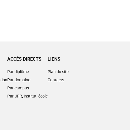
ACCÈS DIRECTS
LIENS
Par diplôme
Plan du site
tion
Par domaine
Contacts
Par campus
Par UFR, institut, école