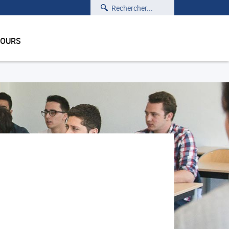
Rechercher
COURS