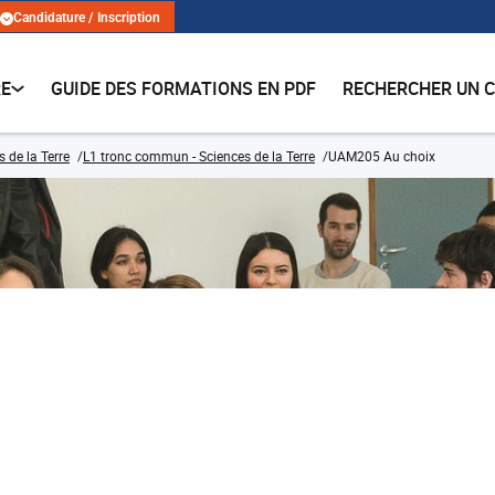
Candidature / Inscription
RE
GUIDE DES FORMATIONS EN PDF
RECHERCHER UN 
 de la Terre
L1 tronc commun - Sciences de la Terre
UAM205 Au choix