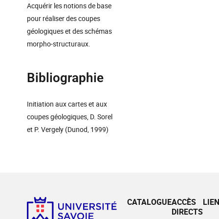
Acquérir les notions de base
pour réaliser des coupes
géologiques et des schémas
morpho-structuraux.
Bibliographie
Initiation aux cartes et aux
coupes géologiques, D. Sorel
et P. Vergely (Dunod, 1999)
CATALOGUE
ACCÈS
LIE
DIRECTS