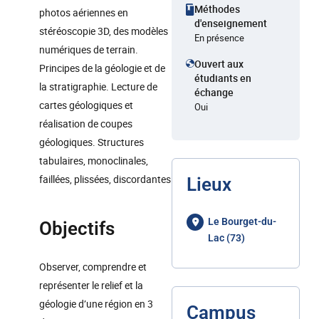
Méthodes
photos aériennes en
d'enseignement
stéréoscopie 3D, des modèles
En présence
numériques de terrain.
Ouvert aux
Principes de la géologie et de
étudiants en
la stratigraphie. Lecture de
échange
cartes géologiques et
Oui
réalisation de coupes
géologiques. Structures
tabulaires, monoclinales,
faillées, plissées, discordantes
Lieux
Le Bourget-du-
Objectifs
Lac (73)
Observer, comprendre et
représenter le relief et la
géologie d’une région en 3
Campus