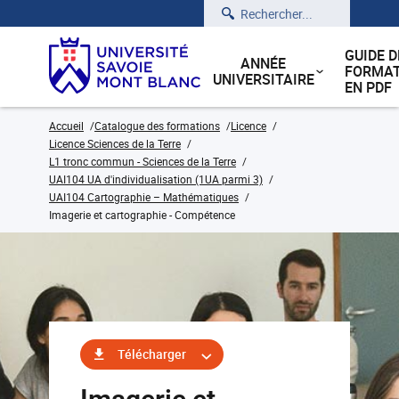
Rechercher
GUIDE D
ANNÉE
FORMAT
UNIVERSITAIRE
EN PDF
Accueil
Catalogue des formations
Licence
Licence Sciences de la Terre
L1 tronc commun - Sciences de la Terre
UAI104 UA d'individualisation (1UA parmi 3)
UAI104 Cartographie – Mathématiques
Imagerie et cartographie - Compétence
Télécharger