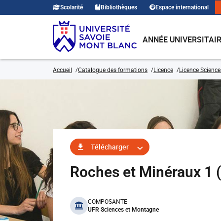
Scolarité
Bibliothèques
Espace international
ANNÉE UNIVERSITAI
Accueil
Catalogue des formations
Licence
Licence Sciences
Télécharger
Roches et Minéraux 1
benefits
COMPOSANTE
UFR Sciences et Montagne