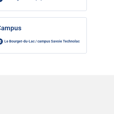
Campus
Le Bourget-du-Lac / campus Savoie Technolac