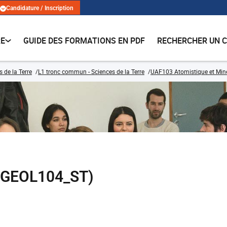
Candidature / Inscription
RE
GUIDE DES FORMATIONS EN PDF
RECHERCHER UN 
 de la Terre
L1 tronc commun - Sciences de la Terre
UAF103 Atomistique et Min
 (GEOL104_ST)