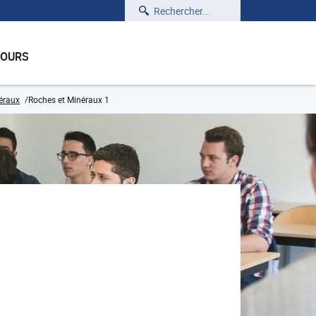
Rechercher
COURS
éraux
Roches et Minéraux 1