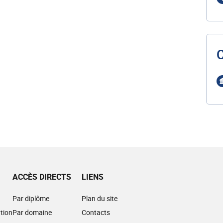
ACCÈS DIRECTS
LIENS
Par diplôme
Plan du site
tion
Par domaine
Contacts