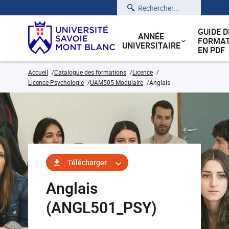
Rechercher
GUIDE D
ANNÉE
FORMAT
UNIVERSITAIRE
EN PDF
Accueil
Catalogue des formations
Licence
Licence Psychologie
UAM505 Modulaire
Anglais
Télécharger
Anglais
(ANGL501_PSY)