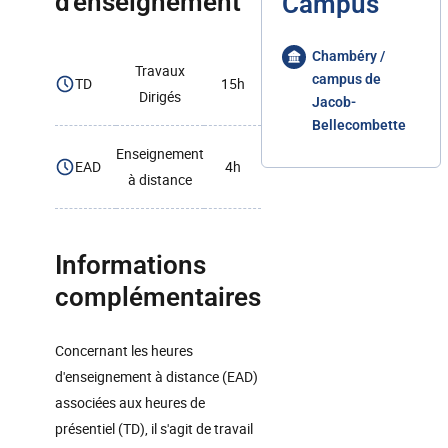
d'enseignement
Campus
Chambéry /
Travaux
campus de
TD
15h
Dirigés
Jacob-
Bellecombette
Enseignement
EAD
4h
à distance
Informations
complémentaires
Concernant les heures
d'enseignement à distance (EAD)
associées aux heures de
présentiel (TD), il s'agit de travail