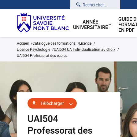
Rechercher
GUIDE D
ANNÉE
FORMAT
UNIVERSITAIRE
EN PDF
Accueil
Catalogue des formations
Licence
Licence Psychologie
UAI504 UA Individualisation au choix
UAI504 Professorat des écoles
Télécharger
UAI504
Professorat des