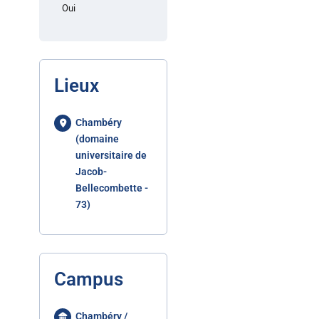
Oui
Lieux
Chambéry
(domaine
universitaire de
Jacob-
Bellecombette -
73)
Campus
Chambéry /