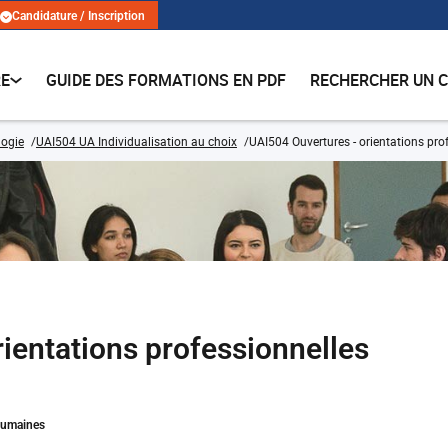
Candidature / Inscription
RE
GUIDE DES FORMATIONS EN PDF
RECHERCHER UN 
logie
UAI504 UA Individualisation au choix
UAI504 Ouvertures - orientations pro
ientations professionnelles
Humaines