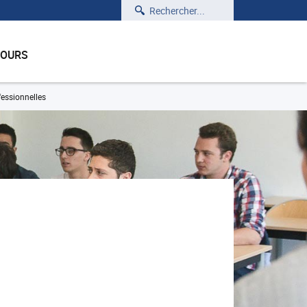
Rechercher
COURS
fessionnelles