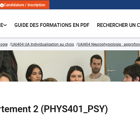
Candidature / Inscription
RE
GUIDE DES FORMATIONS EN PDF
RECHERCHER UN 
logie
UAI404 UA Individualisation au choix
UAI404 Neurophysiologie : approfo
rtement 2 (PHYS401_PSY)