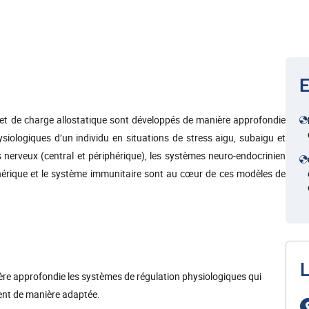
E
 et de charge allostatique sont développés de manière approfondie
siologiques d’un individu en situations de stress aigu, subaigu et
s nerveux (central et périphérique), les systèmes neuro-endocrinien
hérique et le système immunitaire sont au cœur de ces modèles de
L
ière approfondie les systèmes de régulation physiologiques qui
ment de manière adaptée.