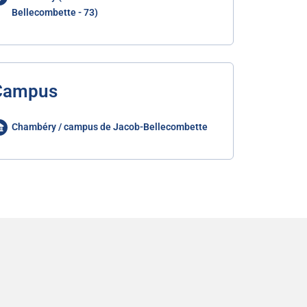
Bellecombette - 73)
Campus
Chambéry / campus de Jacob-Bellecombette