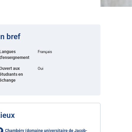
n bref
Langues
Français
d'enseignement
Ouvert aux
Oui
étudiants en
échange
ieux
Chambéry (domaine universitaire de Jacob-