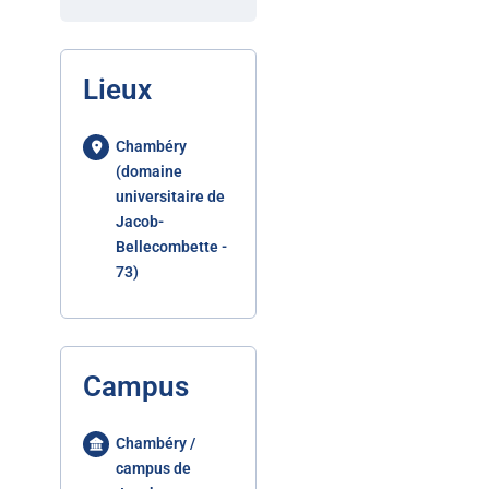
Lieux
Chambéry
(domaine
universitaire de
Jacob-
Bellecombette -
73)
Campus
Chambéry /
campus de