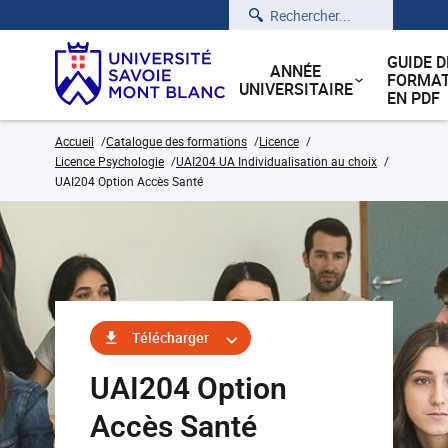
Rechercher
GUIDE D
ANNÉE
FORMAT
UNIVERSITAIRE
EN PDF
Accueil
Catalogue des formations
Licence
Licence Psychologie
UAI204 UA Individualisation au choix
UAI204 Option Accès Santé
Télécharger
UAI204 Option
Accès Santé