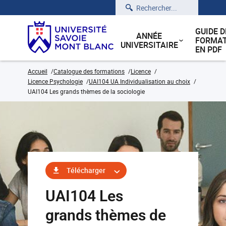
Rechercher
GUIDE D
ANNÉE
FORMAT
UNIVERSITAIRE
EN PDF
Accueil
Catalogue des formations
Licence
Licence Psychologie
UAI104 UA Individualisation au choix
UAI104 Les grands thèmes de la sociologie
Télécharger
UAI104 Les
grands thèmes de