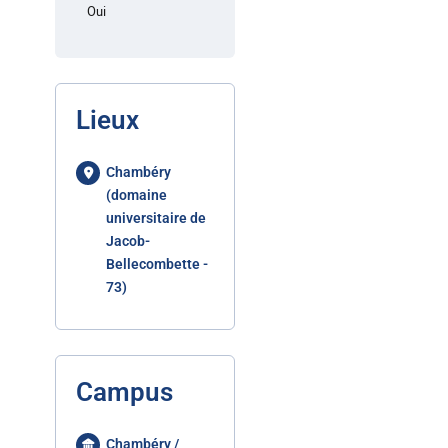
Oui
Lieux
Chambéry
(domaine
universitaire de
Jacob-
Bellecombette -
73)
Campus
Chambéry /