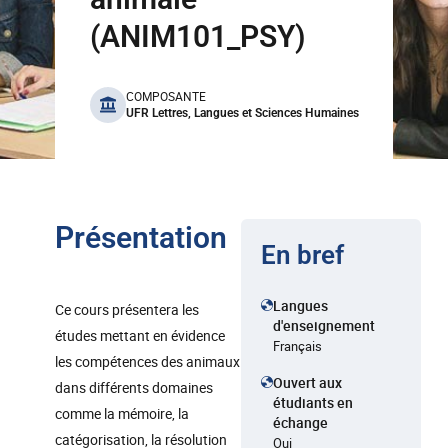
(ANIM101_PSY)
benefits
COMPOSANTE
UFR Lettres, Langues et Sciences Humaines
Présentation
En bref
Langues
Ce cours présentera les
d'enseignement
études mettant en évidence
Français
les compétences des animaux
Ouvert aux
dans différents domaines
étudiants en
comme la mémoire, la
échange
catégorisation, la résolution
Oui