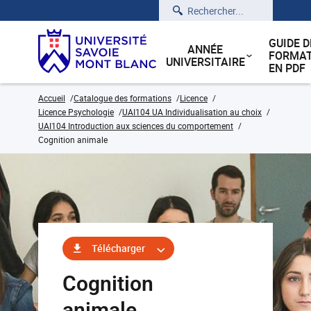
Rechercher
GUIDE D
ANNÉE
FORMAT
UNIVERSITAIRE
EN PDF
Accueil
Catalogue des formations
Licence
Licence Psychologie
UAI104 UA Individualisation au choix
UAI104 Introduction aux sciences du comportement
Cognition animale
Télécharger
Cognition
animale