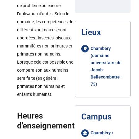
de problème ou encore
l’utilisation d’outils. Selon le
domaine, les compétences de
différents animaux seront
Lieux
abordées : insectes, oiseaux,
mammifères non primates et
Chambéry
primates non humains.
(domaine
Lorsque cela est possible une
universitaire de
comparaison aux humains
Jacob-
Bellecombette -
sera faite (en général
73)
primates non humains et
enfants humains).
Heures
Campus
d'enseignement
Chambéry /