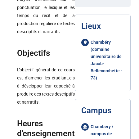
ponctuation, le lexique et les
temps du récit et de la
production régulière de textes
Lieux
descriptifs et narratifs.
Chambéry
(domaine
Objectifs
universitaire de
Jacob-
L’objectif général de ce cours
Bellecombette -
est d’amener les étudiant.e.s
73)
à développer leur capacité à
produire des textes descriptifs
et narratifs.
Campus
Heures
Chambéry /
d'enseignement
campus de