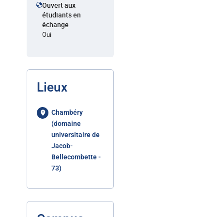
Ouvert aux
étudiants en
échange
Oui
Lieux
Chambéry
(domaine
universitaire de
Jacob-
Bellecombette -
73)