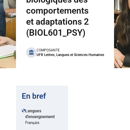
comportements
et adaptations 2
(BIOL601_PSY)
benefits
COMPOSANTE
UFR Lettres, Langues et Sciences Humaines
En bref
Langues
d'enseignement
Français