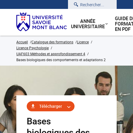
Rechercher
GUIDE D
ANNÉE
FORMAT
UNIVERSITAIRE
EN PDF
Accueil
Catalogue des formations
Licence
Licence Psychologie
UAF603 Méthodes et approfondissement 4
Bases biologiques des comportements et adaptations 2
Télécharger
Bases
biologiques des