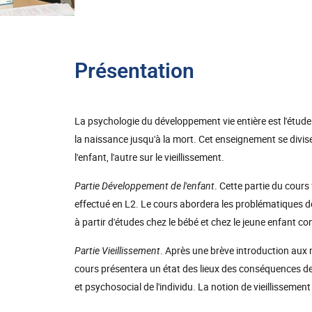
Présentation
La psychologie du développement vie entière est l'étude s
la naissance jusqu'à la mort. Cet enseignement se divise
l'enfant, l'autre sur le vieillissement.
Partie Développement de l'enfant
. Cette partie du cour
effectué en L2. Le cours abordera les problématiques de
à partir d'études chez le bébé et chez le jeune enfant
Partie Vieillissement
. Après une brève introduction aux 
cours présentera un état des lieux des conséquences de 
et psychosocial de l'individu. La notion de vieillisseme