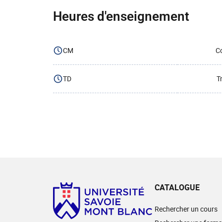
Heures d'enseignement
CM
Co
TD
T
CATALOGUE
Rechercher un cours