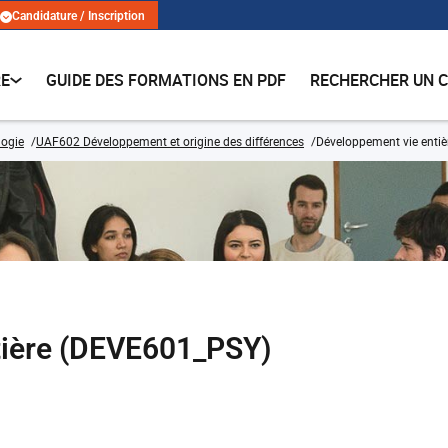
Candidature / Inscription
RE
GUIDE DES FORMATIONS EN PDF
RECHERCHER UN 
logie
UAF602 Développement et origine des différences
Développement vie entiè
tière (DEVE601_PSY)