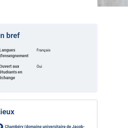
n bref
Langues
Français
d'enseignement
Ouvert aux
Oui
étudiants en
échange
ieux
Chambéry (domaine universitaire de Jacob-