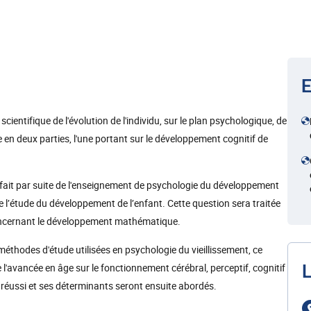
E
cientifique de l'évolution de l'individu, sur le plan psychologique, de
 en deux parties, l'une portant sur le développement cognitif de
s fait par suite de l'enseignement de psychologie du développement
 l’étude du développement de l’enfant. Cette question sera traitée
 concernant le développement mathématique.
méthodes d'étude utilisées en psychologie du vieillissement, ce
l'avancée en âge sur le fonctionnement cérébral, perceptif, cognitif
L
nt réussi et ses déterminants seront ensuite abordés.