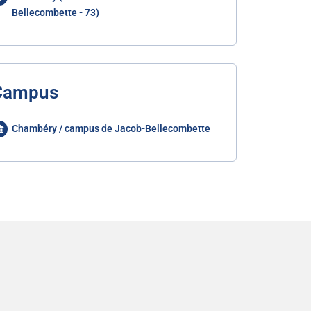
Bellecombette - 73)
Campus
Chambéry / campus de Jacob-Bellecombette