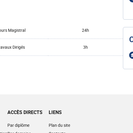
urs Magistral
24h
ravaux Dirigés
3h
ACCÈS DIRECTS
LIENS
Par diplôme
Plan du site