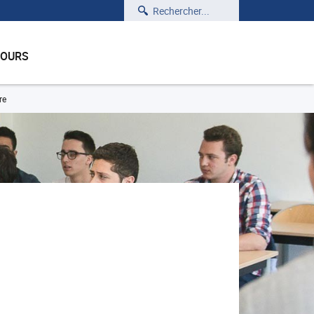
Rechercher
COURS
re