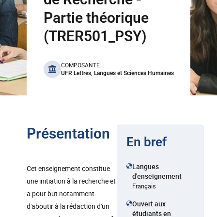
Partie théorique
(TRER501_PSY)
benefits
COMPOSANTE
UFR Lettres, Langues et Sciences Humaines
Présentation
En bref
Langues
Cet enseignement constitue
d'enseignement
une initiation à la recherche et
Français
a pour but notamment
Ouvert aux
d'aboutir à la rédaction d'un
étudiants en