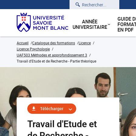
Rechercher
GUIDE D
ANNÉE
FORMAT
UNIVERSITAIRE
EN PDF
Accueil
Catalogue des formations
Licence
Licence Psychologie
UAF503 Méthodes et approfondissement 3
Travail d'Etude et de Recherche - Partie théorique
Télécharger
Travail d'Etude et
de Recherche -