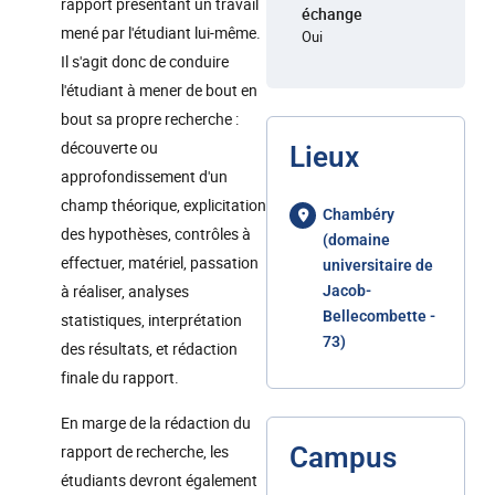
rapport présentant un travail
échange
mené par l'étudiant lui-même.
Oui
Il s'agit donc de conduire
l'étudiant à mener de bout en
bout sa propre recherche :
découverte ou
Lieux
approfondissement d'un
champ théorique, explicitation
Chambéry
des hypothèses, contrôles à
(domaine
effectuer, matériel, passation
universitaire de
à réaliser, analyses
Jacob-
Bellecombette -
statistiques, interprétation
73)
des résultats, et rédaction
finale du rapport.
En marge de la rédaction du
rapport de recherche, les
Campus
étudiants devront également