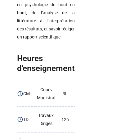
en psychologie de bout en
bout, de l’analyse de la
littérature à l’interprétation
des résultats, et savoir rédiger
un rapport scientifique.
Heures
d'enseignement
Cours
CM
3h
Magistral
Travaux
TD
12h
Dirigés