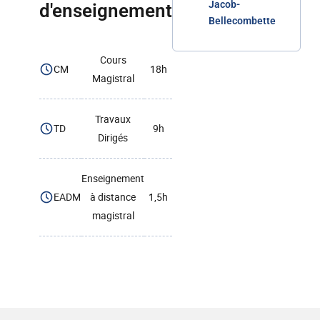
Jacob-
d'enseignement
Bellecombette
Cours
CM
18h
Magistral
Travaux
TD
9h
Dirigés
Enseignement
EADM
à distance
1,5h
magistral