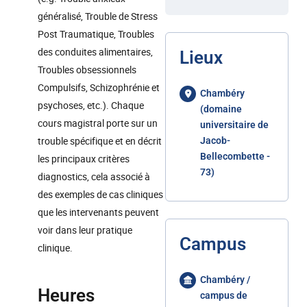
généralisé, Trouble de Stress
Post Traumatique, Troubles
des conduites alimentaires,
Lieux
Troubles obsessionnels
Compulsifs, Schizophrénie et
Chambéry
psychoses, etc.). Chaque
(domaine
cours magistral porte sur un
universitaire de
trouble spécifique et en décrit
Jacob-
Bellecombette -
les principaux critères
73)
diagnostics, cela associé à
des exemples de cas cliniques
que les intervenants peuvent
voir dans leur pratique
Campus
clinique.
Chambéry /
Heures
campus de